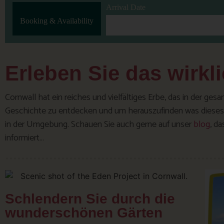
Arrival Date
Booking & Availability
Erleben Sie das wirkl
Cornwall hat ein reiches und vielfältiges Erbe, das in der ge
Geschichte zu entdecken und um herauszufinden was dieses w
in der Umgebung. Schauen Sie auch gerne auf unser
blog
, d
informiert…
Schlendern Sie durch die
wunderschönen Gärten