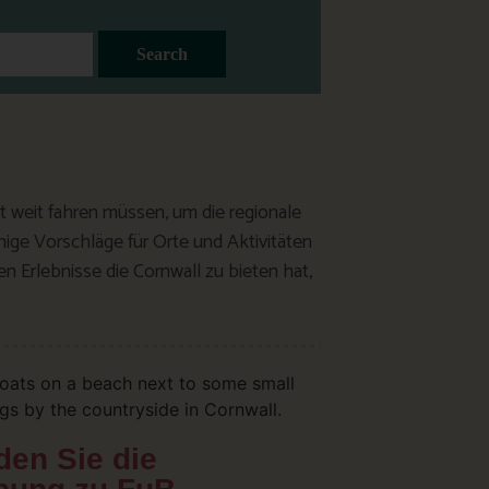
Search
ht weit fahren müssen, um die regionale
ige Vorschläge für Orte und Aktivitäten
n Erlebnisse die Cornwall zu bieten hat,
den Sie die