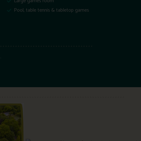
Large games room
Pool, table tennis & tabletop games
.