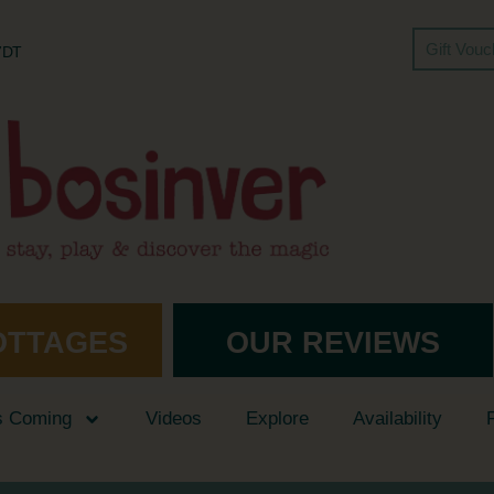
Gift Vou
 7DT
OTTAGES
OUR REVIEWS
s Coming
Videos
Explore
Availability