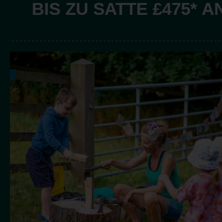
BIS ZU SATTE £475* 