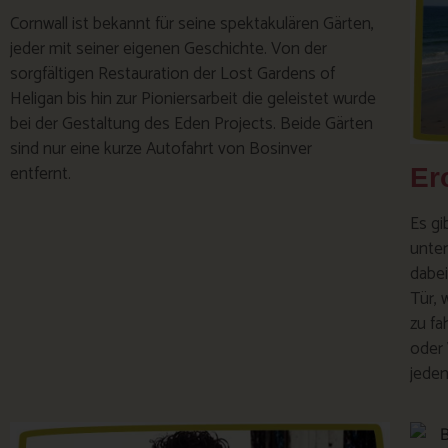
Cornwall ist bekannt für seine spektakulären Gärten,
jeder mit seiner eigenen Geschichte. Von der
sorgfältigen Restauration der Lost Gardens of
Heligan bis hin zur Pioniersarbeit die geleistet wurde
bei der Gestaltung des Eden Projects. Beide Gärten
sind nur eine kurze Autofahrt von Bosinver
entfernt.
Er
Es gi
unter
dabei
Tür, 
zu fa
oder 
jeden