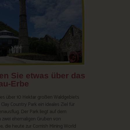
en Sie etwas über das
au-Erbe
nes über 10 Hektar großen Waldgebiets
 Clay Country Park ein ideales Ziel für
enausflug. Der Park liegt auf dem
 zwei ehemaligen Gruben von
e, die heute zur Cornish Mining World