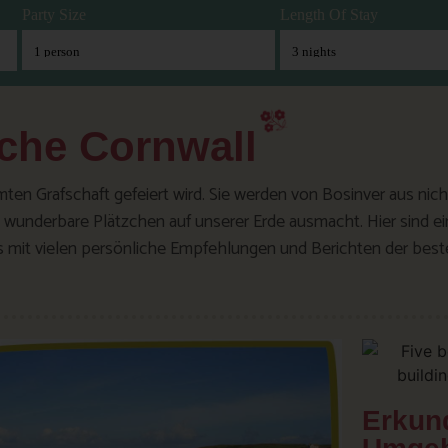
Party Size
Length Of Stay
iche Cornwall
samten Grafschaft gefeiert wird. Sie werden von Bosinver aus nic
underbare Plätzchen auf unserer Erde ausmacht. Hier sind ein
as mit vielen persönliche Empfehlungen und Berichten der beste
Erkun