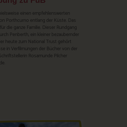
ung zu FuB
spielsweise einen empfehlenswerten
n Porthcurno entlang der Küste. Das
 für die ganze Familie. Dieser Rundgang
urch Penberth, ein kleiner bezaubernder
 der heute zum National Trust gehört
isse in Verfilmungen der Bücher von der
Schriftstellerin Rosamunde Pilcher
de.