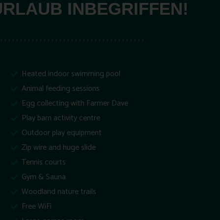
 URLAUB INBEGRIFFEN!
Heated indoor swimming pool
Animal feeding sessions
Egg collecting with Farmer Dave
Play barn activity centre
Outdoor play equipment
Zip wire and huge slide
Tennis courts
Gym & Sauna
Woodland nature trails
Free WiFi