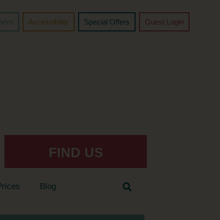
chers
Accessibility
Special Offers
Guest Login
FIND US
Prices
Blog