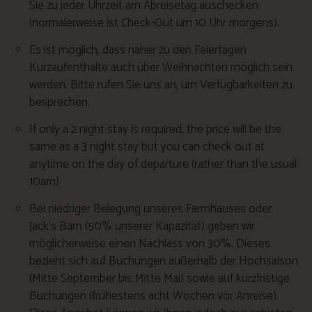
Sie zu jeder Uhrzeit am Abreisetag auschecken
(normalerweise ist Check-Out um 10 Uhr morgens).
Es ist möglich, dass näher zu den Feiertagen
Kurzaufenthalte auch über Weihnachten möglich sein
werden. Bitte rufen Sie uns an, um Verfügbarkeiten zu
besprechen.
If only a 2 night stay is required, the price will be the
same as a 3 night stay but you can check out at
anytime on the day of departure (rather than the usual
10am)
Bei niedriger Belegung unseres Farmhauses oder
Jack‘s Barn (50% unserer Kapazität) geben wir
möglicherweise einen Nachlass von 30%. Dieses
bezieht sich auf Buchungen außerhalb der Hochsaison
(Mitte September bis Mitte Mai) sowie auf kurzfristige
Buchungen (frühestens acht Wochen vor Anreise).