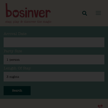
Arrival Date
Party Size
Length Of Stay
Search