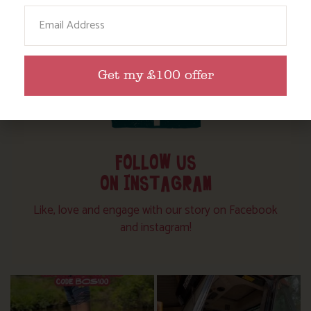
Email
Get my £100 offer
FOLLOW US
ON INSTAGRAM
Like, love and engage with our story on Facebook
and instagram!