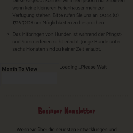
Diese Angebot können wir Ihnen jedoch nur anbieten,
wenn keine kleineren Ferienhäuser mehr zur
Verfügung stehen. Bitte rufen Sie uns an: 0044 (0)
1726 72128 um Möglichkeiten zu besprechen.
Das Mitbringen von Hunden ist während der Pfingst-
und Sommerferien nicht erlaubt. Junge Hunde unter
sechs Monaten sind zu keiner Zeit erlaubt.
Loading...Please Wait
Month To View
Bosinver Newsletter
Wenn Sie über die neuesten Entwicklungen und