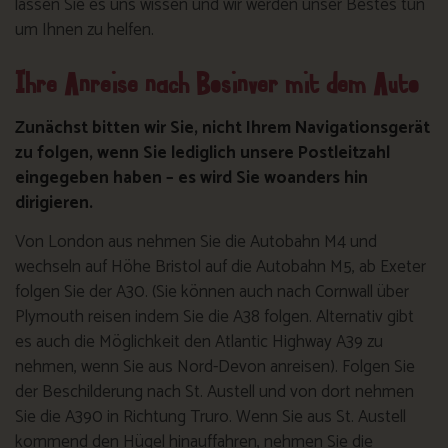
lassen Sie es uns wissen und wir werden unser Bestes tun
um Ihnen zu helfen.
Ihre Anreise nach Bosinver mit dem Auto
Zunächst bitten wir Sie, nicht Ihrem Navigationsgerät
zu folgen, wenn Sie lediglich unsere Postleitzahl
eingegeben haben – es wird Sie woanders hin
dirigieren.
Von London aus nehmen Sie die Autobahn M4 und
wechseln auf Höhe Bristol auf die Autobahn M5, ab Exeter
folgen Sie der A30. (Sie können auch nach Cornwall über
Plymouth reisen indem Sie die A38 folgen. Alternativ gibt
es auch die Möglichkeit den Atlantic Highway A39 zu
nehmen, wenn Sie aus Nord-Devon anreisen). Folgen Sie
der Beschilderung nach St. Austell und von dort nehmen
Sie die A390 in Richtung Truro. Wenn Sie aus St. Austell
kommend den Hügel hinauffahren, nehmen Sie die