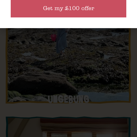
Get my £100 offer
UMGEBUNG