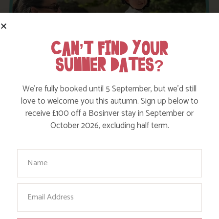
CAN’T FIND YOUR
SUMMER DATES?
We’re fully booked until 5 September, but we’d still
love to welcome you this autumn. Sign up below to
receive £100 off a Bosinver stay in September or
October 2026, excluding half term.
AKTIVITÄTEN
Your Name
Email