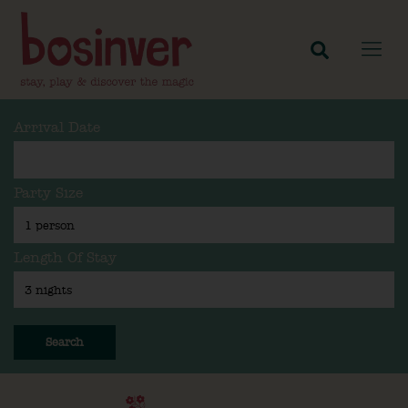
Arrival Date
Party Size
Length Of Stay
Search